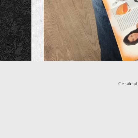
Les commentaires et les rétroliens sont fermés po
Ce site u