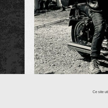
Les commentaires et les rétroliens sont fermés po
Ce site u