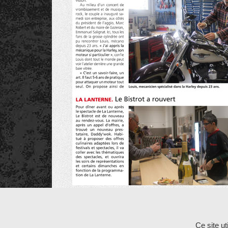
Les commentaires et les rétroliens sont fermés po
Ce site u