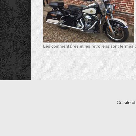
Les commentaires et les rétroliens sont fermés po
Ce site u
Copyright © 2026
Cycle et Bike
All Rights Reserv