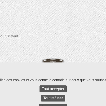
ur l'instant.
tilise des cookies et vous donne le contrôle sur ceux que vous souhait
Tout accepter
ed.
Parc d'activités Bel Air La Forêt - 17 rue Amélia Earhart - 781
Tout refuser