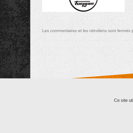
Les commentaires et les rétroliens sont fermés po
Copyright © 2026
Cycle et Bike
All Rights Reserv
Ce site u