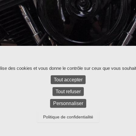
ur l'instant.
tilise des cookies et vous donne le contrôle sur ceux que vous souhait
Tout accepter
Tout refuser
Personnaliser
Politique de confidentialité
ed.
Parc d'activités Bel Air La Forêt - 17 rue Amélia Earhart - 781