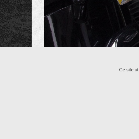
Les commentaires et les rétroliens sont fermés po
Ce site u
Copyright © 2026
Cycle et Bike
All Rights Reserv