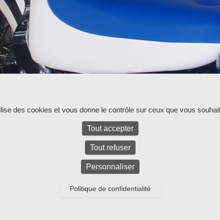
ur l'instant.
tilise des cookies et vous donne le contrôle sur ceux que vous souhait
Tout accepter
Tout refuser
Personnaliser
Politique de confidentialité
ed.
Parc d'activités Bel Air La Forêt - 17 rue Amélia Earhart - 781