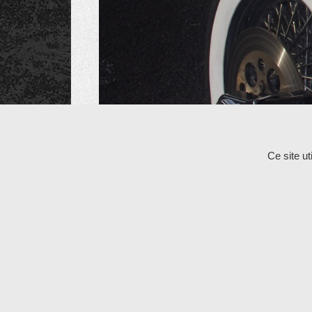
Les commentaires et les rétroliens sont fermés po
Ce site u
Copyright © 2026
Cycle et Bike
All Rights Reserv