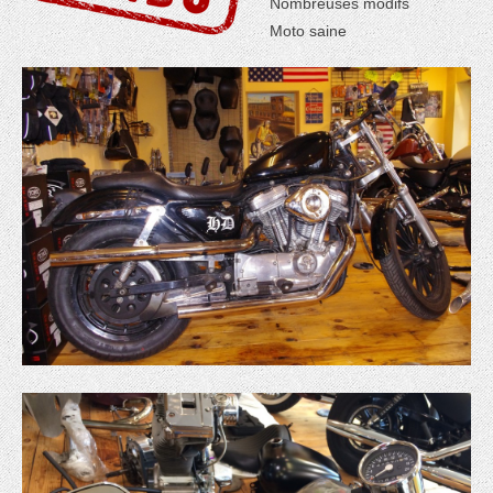
Nombreuses modifs
Moto saine