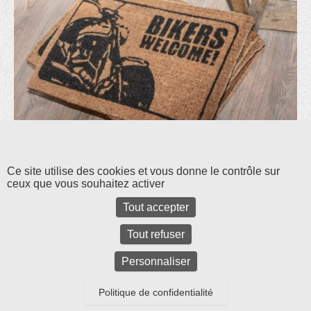
Les commentaires et les rétroliens sont fermés pour l'instant.
Ce site utilise des cookies et vous donne le contrôle sur
ceux que vous souhaitez activer
Tout accepter
Tout refuser
Personnaliser
Politique de confidentialité