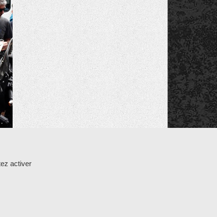
K
ez activer