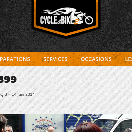
Entretien Harley-Davidson, préparation et custom, boutiqu
Cycle et Bike
PARATIONS
SERVICES
OCCASIONS
LE
399
Q 3 – 14 juin 2014