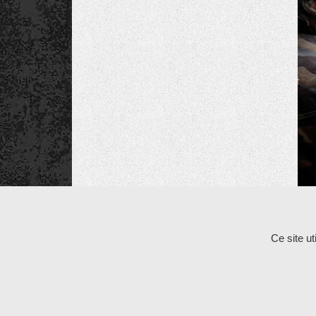
Les commentaires et les rétroliens sont fermés po
Ce site u