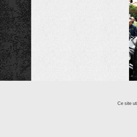
Les commentaires et les rétroliens sont fermés po
Ce site u