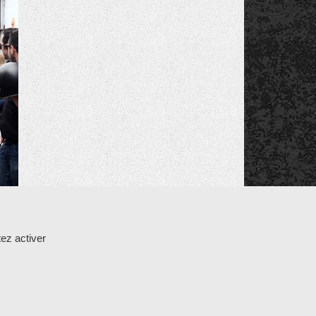
K
ez activer