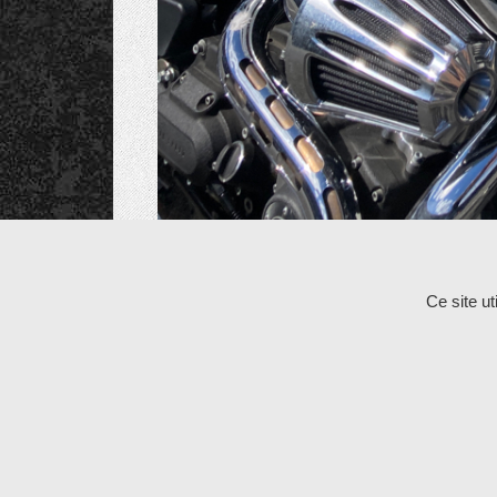
Les commentaires et les rétroliens sont fermés po
Ce site u