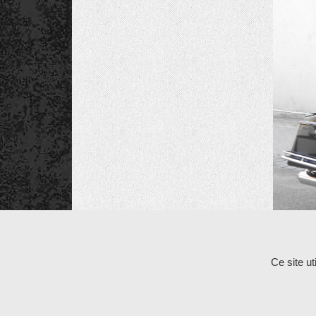
Les comme
Ce site u