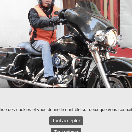
ntaires et les rétroliens sont fermés pour l'instant.
tilise des cookies et vous donne le contrôle sur ceux que vous souhait
Tout accepter