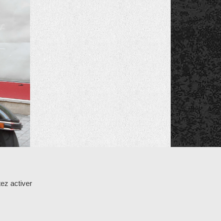
K
ez activer